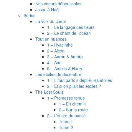
Nos coeurs déboussolés
Jusqu’à Noël
Séries
La voix du coeur
1 – Le langage des fleurs
2 – Le chant de l’océan
Tout en nuances
1 – Hyacinthe
2 – Alexa
3 – Aaron & Ambre
4 – Adel
5 – Amélia & Harry
Les étoiles de décembre
1 – Il faut parfois déplier les étoiles
2 – Et si on pliait les étoiles ?
The Lost Souls
1 – Promesse tenue
1 – En chemin
2 – Sur la route
2 – L’encre du passé
Tome 1
Tome 2