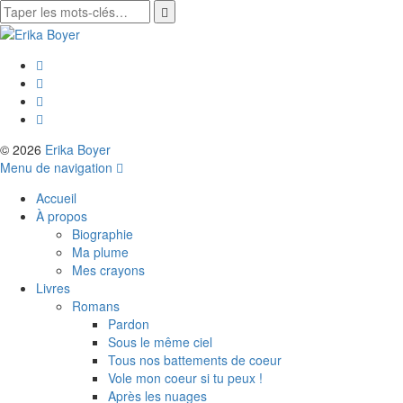
© 2026
Erika Boyer
Menu de navigation
Accueil
À propos
Biographie
Ma plume
Mes crayons
Livres
Romans
Pardon
Sous le même ciel
Tous nos battements de coeur
Vole mon coeur si tu peux !
Après les nuages