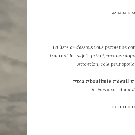
↢ ↢ ↢
●
↣
La liste ci-dessous vous permet de co
trouvent les sujets principaux dévelop
Attention, cela peut spoile
#tca #boulimie #deuil #
#réseauxsociaux #
↢ ↢ ↢
●
↣