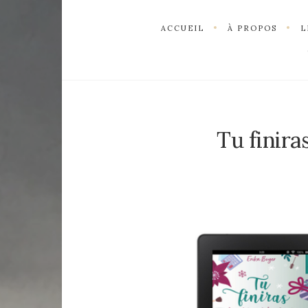
ACCUEIL
À PROPOS
L
Tu finira