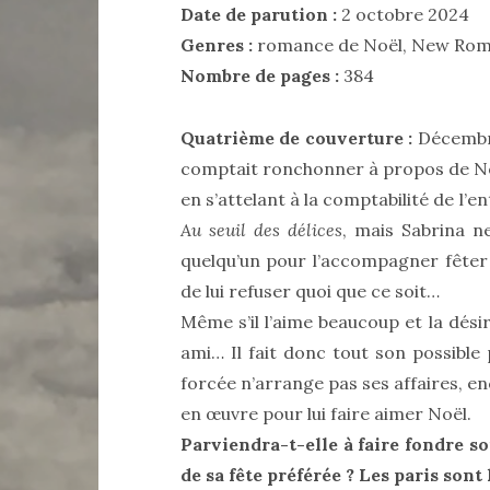
Date de parution :
2 octobre 2024
Genres :
romance de Noël, New Ro
Nombre de pages :
384
Quatrième de couverture :
Décembre 
comptait ronchonner à propos de Noë
en s’attelant à la comptabilité de l’e
Au seuil des délices
, mais Sabrina ne
quelqu’un pour l’accompagner fêter
de lui refuser quoi que ce soit…
Même s’il l’aime beaucoup et la désir
ami… Il fait donc tout son possible 
forcée n’arrange pas ses affaires, 
en œuvre pour lui faire aimer Noël.
Parviendra-t-elle à faire fondre s
de sa fête préférée ? Les paris sont 