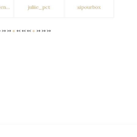
ven…
juliie_pct
sipourbox
 ↣ ↣
●
↢ ↢ ↢
●
↣ ↣ ↣