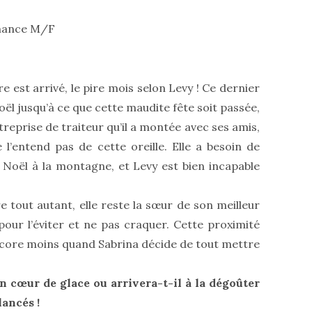
mance M/F
est arrivé, le pire mois selon Levy ! Ce dernier
l jusqu’à ce que cette maudite fête soit passée,
ntreprise de traiteur qu’il a montée avec ses amis,
 l’entend pas de cette oreille. Elle a besoin de
 Noël à la montagne, et Levy est bien incapable
e tout autant, elle reste la sœur de son meilleur
pour l’éviter et ne pas craquer. Cette proximité
encore moins quand Sabrina décide de tout mettre
on cœur de glace ou arrivera-t-il à la dégoûter
lancés !