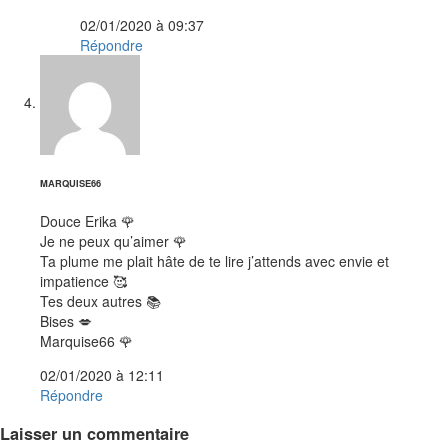
02/01/2020 à 09:37
Répondre
dit :
MARQUISE66
Douce Erika 🌹
Je ne peux qu’aimer 🌹
Ta plume me plait hâte de te lire j’attends avec envie et
impatience 🥰
Tes deux autres 📚
Bises 💋
Marquise66 🌹
02/01/2020 à 12:11
Répondre
Laisser un commentaire