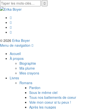
© 2026
Erika Boyer
Menu de navigation
Accueil
À propos
Biographie
Ma plume
Mes crayons
Livres
Romans
Pardon
Sous le même ciel
Tous nos battements de coeur
Vole mon coeur si tu peux !
Après les nuages