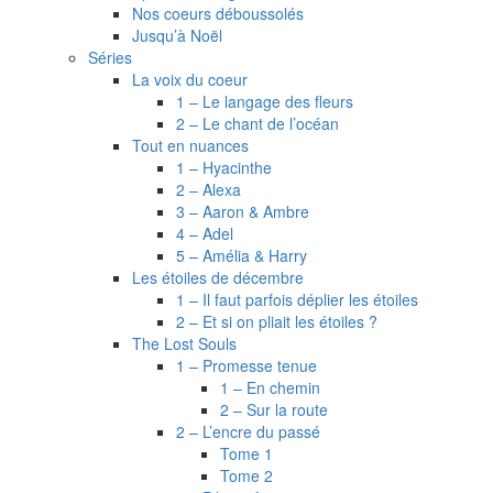
Nos coeurs déboussolés
Jusqu’à Noël
Séries
La voix du coeur
1 – Le langage des fleurs
2 – Le chant de l’océan
Tout en nuances
1 – Hyacinthe
2 – Alexa
3 – Aaron & Ambre
4 – Adel
5 – Amélia & Harry
Les étoiles de décembre
1 – Il faut parfois déplier les étoiles
2 – Et si on pliait les étoiles ?
The Lost Souls
1 – Promesse tenue
1 – En chemin
2 – Sur la route
2 – L’encre du passé
Tome 1
Tome 2