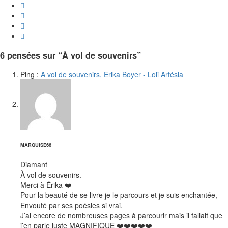
6 pensées sur “À vol de souvenirs”
Ping :
A vol de souvenirs, Erika Boyer - Loli Artésia
dit :
MARQUISE66
Diamant
À vol de souvenirs.
Merci à Érika ❤️
Pour la beauté de se livre je le parcours et je suis enchantée,
Envouté par ses poésies si vrai.
J’ai encore de nombreuses pages à parcourir mais il fallait que
j’en parle juste MAGNIFIQUE ❤️❤️❤️❤️❤️