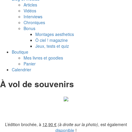
Articles
Vidéos
Interviews
Chroniques
Bonus
Montages aesthetics
Ô ciel ! magazine
Jeux, tests et quiz
Boutique
Mes livres et goodies
Panier
Calendrier
À vol de souvenirs
L’édition brochée, à
12,90 €
(à droite sur la photo)
, est également
disponible
!