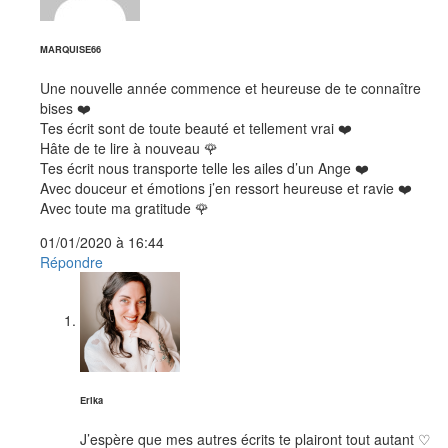
dit :
MARQUISE66
Une nouvelle année commence et heureuse de te connaître
bises ❤️
Tes écrit sont de toute beauté et tellement vrai ❤️
Hâte de te lire à nouveau 🌹
Tes écrit nous transporte telle les ailes d’un Ange ❤️
Avec douceur et émotions j’en ressort heureuse et ravie ❤️
Avec toute ma gratitude 🌹
01/01/2020 à 16:44
Répondre
dit :
Erika
J’espère que mes autres écrits te plairont tout autant ♡