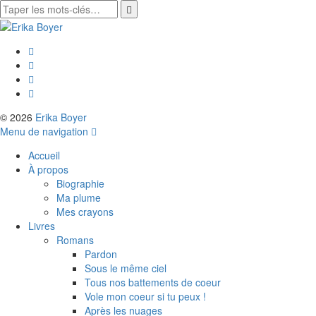
© 2026
Erika Boyer
Menu de navigation
Accueil
À propos
Biographie
Ma plume
Mes crayons
Livres
Romans
Pardon
Sous le même ciel
Tous nos battements de coeur
Vole mon coeur si tu peux !
Après les nuages