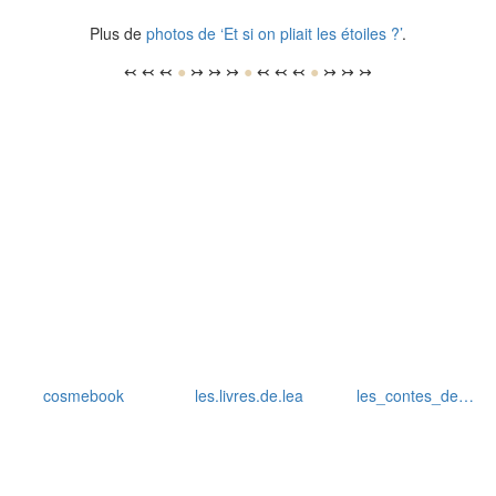
cosmebook
les.livres.de.lea
les_contes_de…