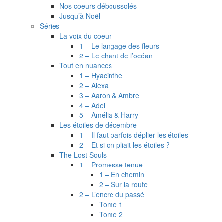
Nos coeurs déboussolés
Jusqu’à Noël
Séries
La voix du coeur
1 – Le langage des fleurs
2 – Le chant de l’océan
Tout en nuances
1 – Hyacinthe
2 – Alexa
3 – Aaron & Ambre
4 – Adel
5 – Amélia & Harry
Les étoiles de décembre
1 – Il faut parfois déplier les étoiles
2 – Et si on pliait les étoiles ?
The Lost Souls
1 – Promesse tenue
1 – En chemin
2 – Sur la route
2 – L’encre du passé
Tome 1
Tome 2