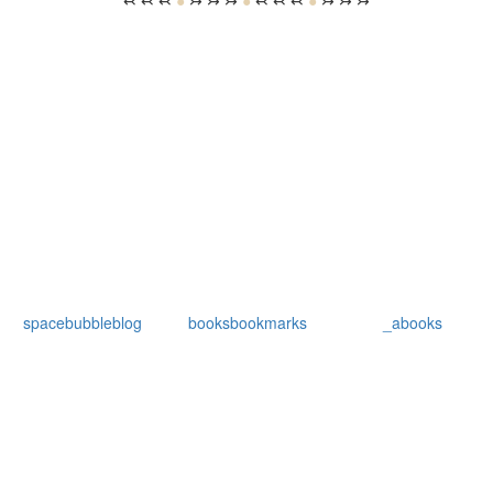
spacebubbleblog
booksbookmarks
_abooks