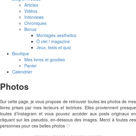
Articles
Vidéos
Interviews
Chroniques
Bonus
Montages aesthetics
Ô ciel ! magazine
Jeux, tests et quiz
Boutique
Mes livres et goodies
Panier
Calendrier
Photos
Sur cette page, je vous propose de retrouver toutes les photos de mes
livres prises par mes lecteurs et lectrices. Elles proviennent presque
toutes d’Instagram et vous pouvez accéder aux posts originaux en
cliquant sur les pseudos, en-dessous des images. Merci à toutes ces
personnes pour ces belles photos ♡
↢ ↢ ↢
●
↣ ↣ ↣
●
↢ ↢ ↢
●
↣ ↣ ↣