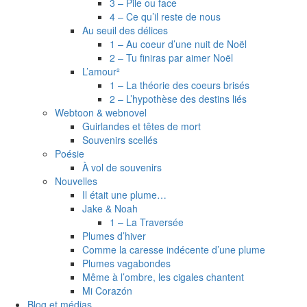
3 – Pile ou face
4 – Ce qu’il reste de nous
Au seuil des délices
1 – Au coeur d’une nuit de Noël
2 – Tu finiras par aimer Noël
L’amour²
1 – La théorie des coeurs brisés
2 – L’hypothèse des destins liés
Webtoon & webnovel
Guirlandes et têtes de mort
Souvenirs scellés
Poésie
À vol de souvenirs
Nouvelles
Il était une plume…
Jake & Noah
1 – La Traversée
Plumes d’hiver
Comme la caresse indécente d’une plume
Plumes vagabondes
Même à l’ombre, les cigales chantent
Mi Corazón
Blog et médias