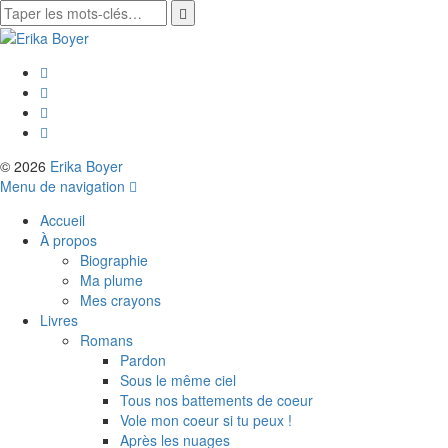
© 2026
Erika Boyer
Menu de navigation
Accueil
À propos
Biographie
Ma plume
Mes crayons
Livres
Romans
Pardon
Sous le même ciel
Tous nos battements de coeur
Vole mon coeur si tu peux !
Après les nuages