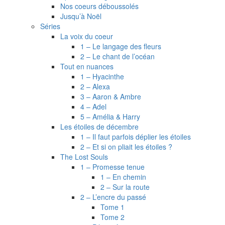
Nos coeurs déboussolés
Jusqu’à Noël
Séries
La voix du coeur
1 – Le langage des fleurs
2 – Le chant de l’océan
Tout en nuances
1 – Hyacinthe
2 – Alexa
3 – Aaron & Ambre
4 – Adel
5 – Amélia & Harry
Les étoiles de décembre
1 – Il faut parfois déplier les étoiles
2 – Et si on pliait les étoiles ?
The Lost Souls
1 – Promesse tenue
1 – En chemin
2 – Sur la route
2 – L’encre du passé
Tome 1
Tome 2