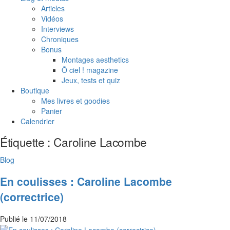
Articles
Vidéos
Interviews
Chroniques
Bonus
Montages aesthetics
Ô ciel ! magazine
Jeux, tests et quiz
Boutique
Mes livres et goodies
Panier
Calendrier
Étiquette :
Caroline Lacombe
Blog
En coulisses : Caroline Lacombe
(correctrice)
Publié le
11/07/2018