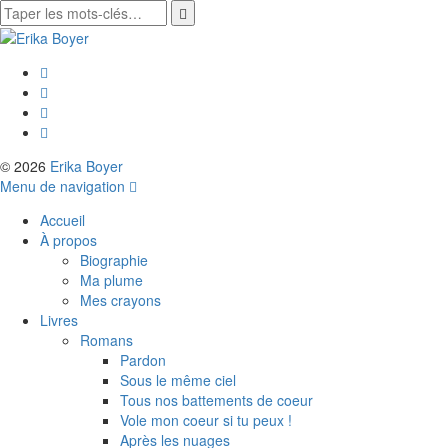
© 2026
Erika Boyer
Menu de navigation
Accueil
À propos
Biographie
Ma plume
Mes crayons
Livres
Romans
Pardon
Sous le même ciel
Tous nos battements de coeur
Vole mon coeur si tu peux !
Après les nuages