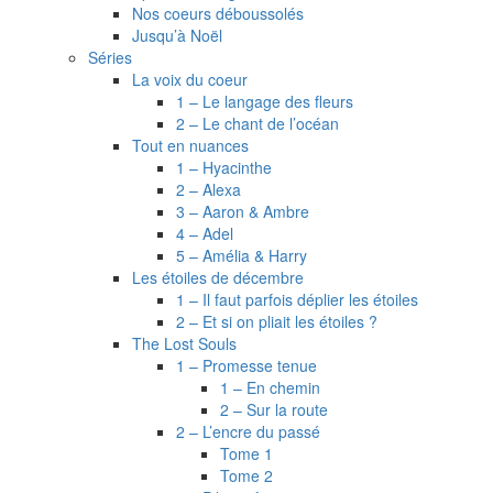
Nos coeurs déboussolés
Jusqu’à Noël
Séries
La voix du coeur
1 – Le langage des fleurs
2 – Le chant de l’océan
Tout en nuances
1 – Hyacinthe
2 – Alexa
3 – Aaron & Ambre
4 – Adel
5 – Amélia & Harry
Les étoiles de décembre
1 – Il faut parfois déplier les étoiles
2 – Et si on pliait les étoiles ?
The Lost Souls
1 – Promesse tenue
1 – En chemin
2 – Sur la route
2 – L’encre du passé
Tome 1
Tome 2