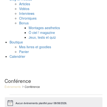
Articles
Vidéos
Interviews
Chroniques
Bonus
Montages aesthetics
Ô ciel ! magazine
Jeux, tests et quiz
Boutique
Mes livres et goodies
Panier
Calendrier
Conférence
Évènements
Conférence
Évènements
Aucun évènements planifié pour 08/08/2026.
for
Notice