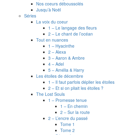
Nos coeurs déboussolés
Jusqu’à Noël
Séries
La voix du coeur
1 – Le langage des fleurs
2 – Le chant de l’océan
Tout en nuances
1 – Hyacinthe
2 – Alexa
3 – Aaron & Ambre
4 – Adel
5 – Amélia & Harry
Les étoiles de décembre
1 – Il faut parfois déplier les étoiles
2 – Et si on pliait les étoiles ?
The Lost Souls
1 – Promesse tenue
1 – En chemin
2 – Sur la route
2 – L’encre du passé
Tome 1
Tome 2