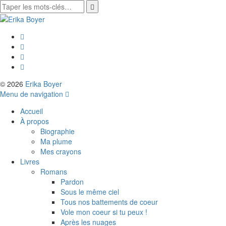
© 2026
Erika Boyer
Menu de navigation
Accueil
À propos
Biographie
Ma plume
Mes crayons
Livres
Romans
Pardon
Sous le même ciel
Tous nos battements de coeur
Vole mon coeur si tu peux !
Après les nuages