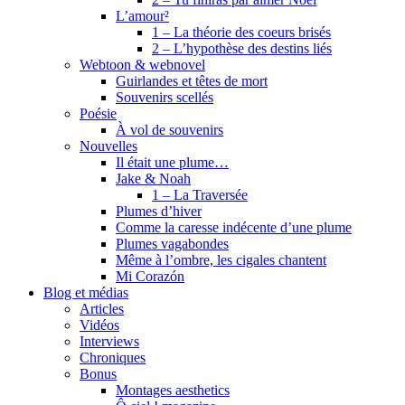
L’amour²
1 – La théorie des coeurs brisés
2 – L’hypothèse des destins liés
Webtoon & webnovel
Guirlandes et têtes de mort
Souvenirs scellés
Poésie
À vol de souvenirs
Nouvelles
Il était une plume…
Jake & Noah
1 – La Traversée
Plumes d’hiver
Comme la caresse indécente d’une plume
Plumes vagabondes
Même à l’ombre, les cigales chantent
Mi Corazón
Blog et médias
Articles
Vidéos
Interviews
Chroniques
Bonus
Montages aesthetics