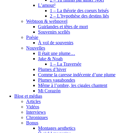
L’amour²
1 – La théorie des coeurs brisés
2 – L’hypothèse des destins liés
Webtoon & webnovel
Guirlandes et têtes de mort
Souvenirs scellés
Poésie
À vol de souvenirs
Nouvelles
Il était une plume…
Jake & Noah
1 – La Traversée
Plumes d’hiver
Comme la caresse indécente d’une plume
Plumes vagabondes
Même à l’ombre, les cigales chantent
Mi Corazón
Blog et médias
Articles
Vidéos
Interviews
Chroniques
Bonus
Montages aesthetics