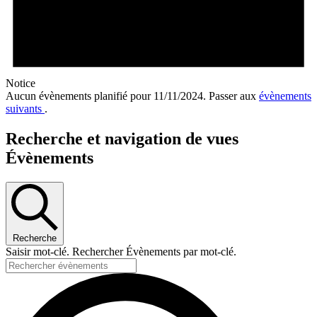
Notice
Aucun évènements planifié pour 11/11/2024. Passer aux
évènements
suivants
.
Recherche et navigation de vues
Évènements
Recherche
Saisir mot-clé. Rechercher Évènements par mot-clé.