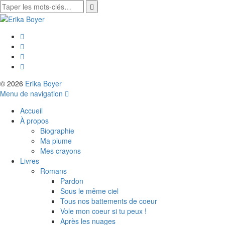
© 2026
Erika Boyer
Menu de navigation
Accueil
À propos
Biographie
Ma plume
Mes crayons
Livres
Romans
Pardon
Sous le même ciel
Tous nos battements de coeur
Vole mon coeur si tu peux !
Après les nuages