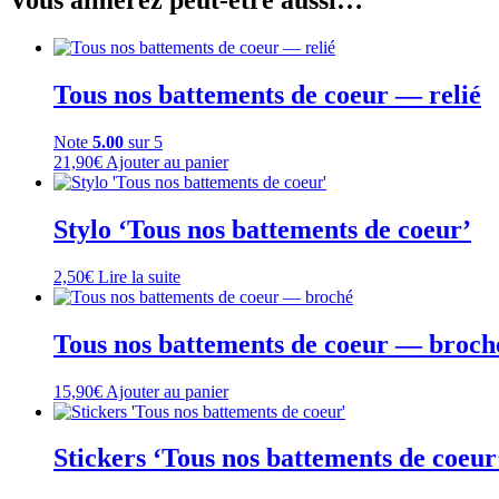
Vous aimerez peut-être aussi…
Tous nos battements de coeur — relié
Note
5.00
sur 5
21,90
€
Ajouter au panier
Stylo ‘Tous nos battements de coeur’
2,50
€
Lire la suite
Tous nos battements de coeur — broch
15,90
€
Ajouter au panier
Stickers ‘Tous nos battements de coeur