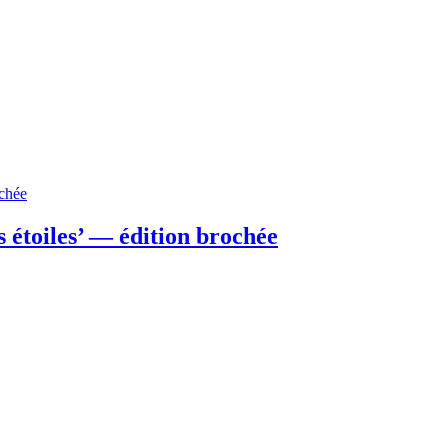
s étoiles’ — édition brochée