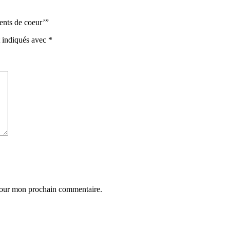
ments de coeur’”
t indiqués avec
*
 pour mon prochain commentaire.