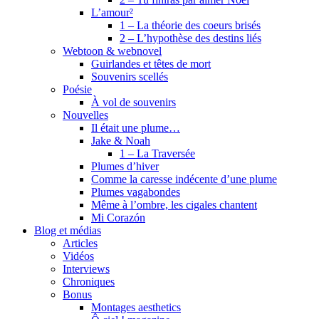
L’amour²
1 – La théorie des coeurs brisés
2 – L’hypothèse des destins liés
Webtoon & webnovel
Guirlandes et têtes de mort
Souvenirs scellés
Poésie
À vol de souvenirs
Nouvelles
Il était une plume…
Jake & Noah
1 – La Traversée
Plumes d’hiver
Comme la caresse indécente d’une plume
Plumes vagabondes
Même à l’ombre, les cigales chantent
Mi Corazón
Blog et médias
Articles
Vidéos
Interviews
Chroniques
Bonus
Montages aesthetics