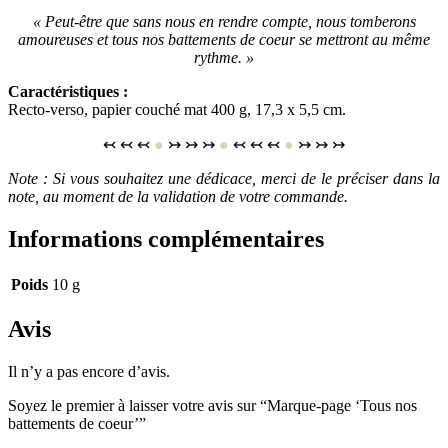
« Peut-être que sans nous en rendre compte, nous tomberons
amoureuses et tous nos battements de coeur se mettront au même
rythme. »
Caractéristiques :
Recto-verso, papier couché mat 400 g, 17,3 x 5,5 cm.
↢ ↢ ↢
●
↣ ↣ ↣
●
↢ ↢ ↢
●
↣ ↣ ↣
Note : Si vous souhaitez une dédicace, merci de le préciser dans la
note, au moment de la validation de votre commande.
Informations complémentaires
Poids
10 g
Avis
Il n’y a pas encore d’avis.
Soyez le premier à laisser votre avis sur “Marque-page ‘Tous nos
battements de coeur’”