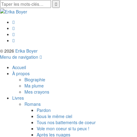
© 2026
Erika Boyer
Menu de navigation
Accueil
À propos
Biographie
Ma plume
Mes crayons
Livres
Romans
Pardon
Sous le même ciel
Tous nos battements de coeur
Vole mon coeur si tu peux !
Après les nuages