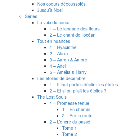
Nos coeurs déboussolés
Jusqu’à Noël
Séries
La voix du coeur
1 – Le langage des fleurs
2 – Le chant de l’océan
Tout en nuances
1 – Hyacinthe
2 – Alexa
3 – Aaron & Ambre
4 – Adel
5 – Amélia & Harry
Les étoiles de décembre
1 – Il faut parfois déplier les étoiles
2 – Et si on pliait les étoiles ?
The Lost Souls
1 – Promesse tenue
1 – En chemin
2 – Sur la route
2 – L’encre du passé
Tome 1
Tome 2