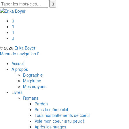
© 2026
Erika Boyer
Menu de navigation
Accueil
À propos
Biographie
Ma plume
Mes crayons
Livres
Romans
Pardon
Sous le même ciel
Tous nos battements de coeur
Vole mon coeur si tu peux !
Après les nuages