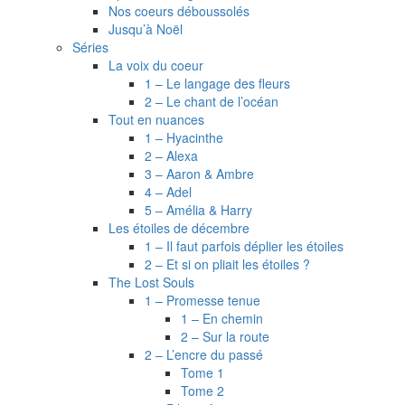
Nos coeurs déboussolés
Jusqu’à Noël
Séries
La voix du coeur
1 – Le langage des fleurs
2 – Le chant de l’océan
Tout en nuances
1 – Hyacinthe
2 – Alexa
3 – Aaron & Ambre
4 – Adel
5 – Amélia & Harry
Les étoiles de décembre
1 – Il faut parfois déplier les étoiles
2 – Et si on pliait les étoiles ?
The Lost Souls
1 – Promesse tenue
1 – En chemin
2 – Sur la route
2 – L’encre du passé
Tome 1
Tome 2