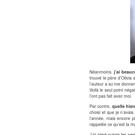
Néanmoins,
j’ai beauc
trouvé le père d’Olivia 
l’auteur a su me donner
Voilà le seul point négat
l’ont pas fait avec moi.
Par contre,
quelle histo
choisi et que je n’avai
l’année, mais encore pl
rappelée ce qu’est la ma
J’ai aimé suivre les pe