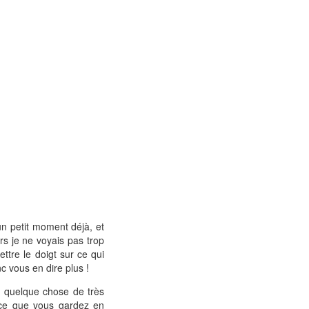
a un petit moment déjà, et
rs je ne voyais pas trop
ttre le doigt sur ce qui
c vous en dire plus !
st quelque chose de très
t ce que vous gardez en