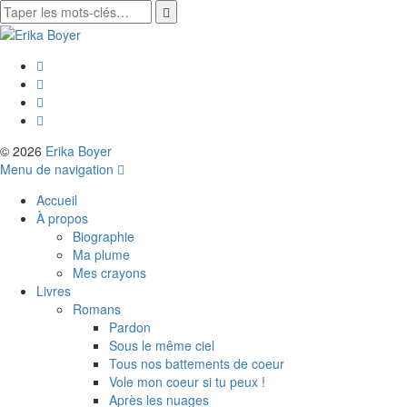
© 2026
Erika Boyer
Menu de navigation
Accueil
À propos
Biographie
Ma plume
Mes crayons
Livres
Romans
Pardon
Sous le même ciel
Tous nos battements de coeur
Vole mon coeur si tu peux !
Après les nuages