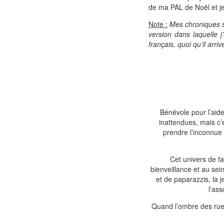
de ma PAL de Noël et je
Note :
Mes chroniques so
version dans laquelle j
français, quoi qu’il arriv
Bénévole pour l’aide
inattendues, mais c’e
prendre l’inconnue 
Cet univers de f
bienveillance et au sein
et de paparazzis, la 
l’ass
Quand l’ombre des rues