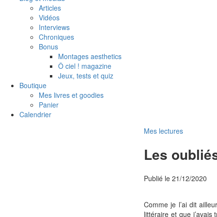
Articles
Vidéos
Interviews
Chroniques
Bonus
Montages aesthetics
Ô ciel ! magazine
Jeux, tests et quiz
Boutique
Mes livres et goodies
Panier
Calendrier
Mes lectures
Les oublié
Publié le
21/12/2020
Comme je l’ai dit aill
littéraire et que j’ava