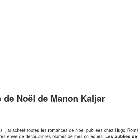
s de Noël de Manon Kaljar
eurs, j’ai acheté toutes les romances de Noël publiées chez Hugo Roma
is très envie de découvrir les plumes de mes collègues.
Les oubliés de