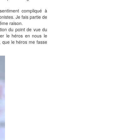
sentiment compliqué à
istes. Je fais partie de
même raison.
tion du point de vue du
rer le héros en nous le
e, que le héros me fasse