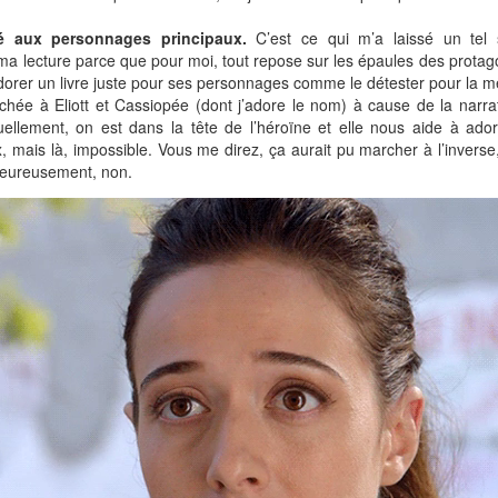
é aux personnages principaux.
C’est ce qui m’a laissé un tel 
ma lecture parce que pour moi, tout repose sur les épaules des protagon
dorer un livre juste pour ses personnages comme le détester pour la 
chée à Eliott et Cassiopée (dont j’adore le nom) à cause de la narra
uellement, on est dans la tête de l’héroïne et elle nous aide à ado
 mais là, impossible. Vous me direz, ça aurait pu marcher à l’invers
heureusement, non.