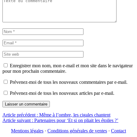
Enregistrer mon nom, mon e-mail et mon site dans le navigateur
pour mon prochain commentaire.
Prévenez-moi de tous les nouveaux commentaires par e-mail.
Prévenez-moi de tous les nouveaux articles par e-mail.
Navigation
Article précédent :
Même à l’ombre, les cigales chantent
Article suivant :
Partenaires pour ‘Et si on pliait les étoiles ?’
de
Mentions légales
·
Conditions générales de ventes
·
Contact
l’article