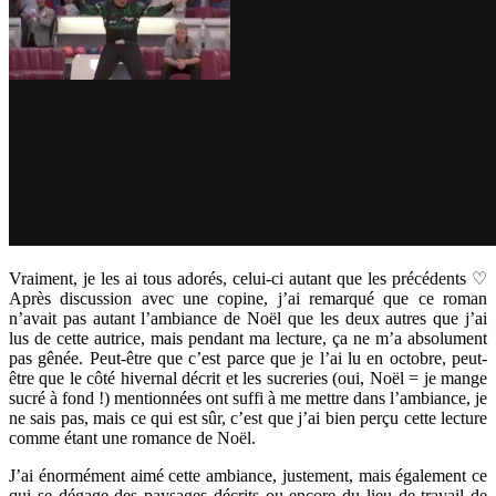
Vraiment, je les ai tous adorés, celui-ci autant que les précédents ♡
Après discussion avec une copine, j’ai remarqué que ce roman
n’avait pas autant l’ambiance de Noël que les deux autres que j’ai
lus de cette autrice, mais pendant ma lecture, ça ne m’a absolument
pas gênée. Peut-être que c’est parce que je l’ai lu en octobre, peut-
être que le côté hivernal décrit et les sucreries (oui, Noël = je mange
sucré à fond !) mentionnées ont suffi à me mettre dans l’ambiance, je
ne sais pas, mais ce qui est sûr, c’est que j’ai bien perçu cette lecture
comme étant une romance de Noël.
J’ai énormément aimé cette ambiance, justement, mais également ce
qui se dégage des paysages décrits ou encore du lieu de travail de