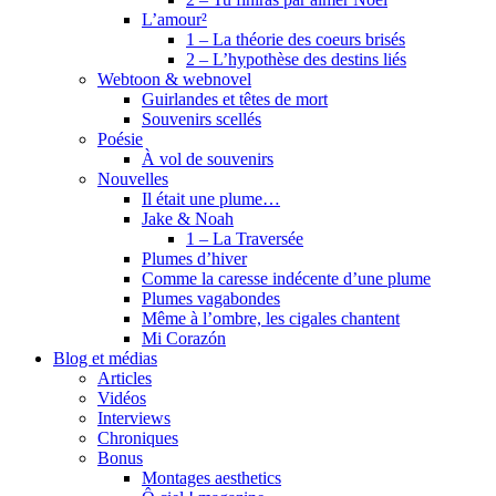
L’amour²
1 – La théorie des coeurs brisés
2 – L’hypothèse des destins liés
Webtoon & webnovel
Guirlandes et têtes de mort
Souvenirs scellés
Poésie
À vol de souvenirs
Nouvelles
Il était une plume…
Jake & Noah
1 – La Traversée
Plumes d’hiver
Comme la caresse indécente d’une plume
Plumes vagabondes
Même à l’ombre, les cigales chantent
Mi Corazón
Blog et médias
Articles
Vidéos
Interviews
Chroniques
Bonus
Montages aesthetics