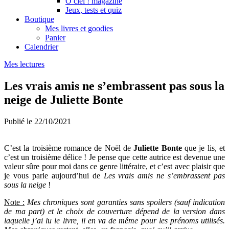
Ô ciel ! magazine
Jeux, tests et quiz
Boutique
Mes livres et goodies
Panier
Calendrier
Mes lectures
Les vrais amis ne s’embrassent pas sous la
neige de Juliette Bonte
Publié le
22/10/2021
C’est la troisième romance de Noël de
Juliette Bonte
que je lis, et
c’est un troisième délice ! Je pense que cette autrice est devenue une
valeur sûre pour moi dans ce genre littéraire, et c’est avec plaisir que
je vous parle aujourd’hui de
Les vrais amis ne s’embrassent pas
sous la neige
!
Note :
Mes chroniques sont garanties sans spoilers (sauf indication
de ma part) et le choix de couverture dépend de la version dans
laquelle j’ai lu le livre, il en va de même pour les prénoms utilisés.