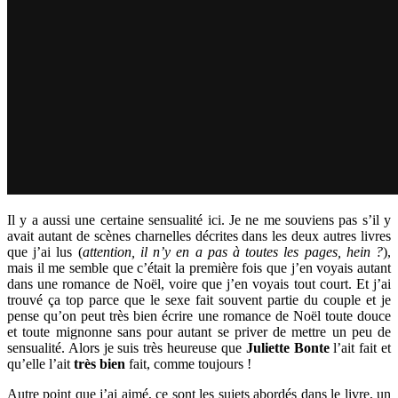
Il y a aussi une certaine sensualité ici. Je ne me souviens pas s’il y
avait autant de scènes charnelles décrites dans les deux autres livres
que j’ai lus (
attention, il n’y en a pas à toutes les pages, hein ?
),
mais il me semble que c’était la première fois que j’en voyais autant
dans une romance de Noël, voire que j’en voyais tout court. Et j’ai
trouvé ça top parce que le sexe fait souvent partie du couple et je
pense qu’on peut très bien écrire une romance de Noël toute douce
et toute mignonne sans pour autant se priver de mettre un peu de
sensualité. Alors je suis très heureuse que
Juliette Bonte
l’ait fait et
qu’elle l’ait
très bien
fait, comme toujours !
Autre point que j’ai aimé, ce sont les sujets abordés dans le livre, un