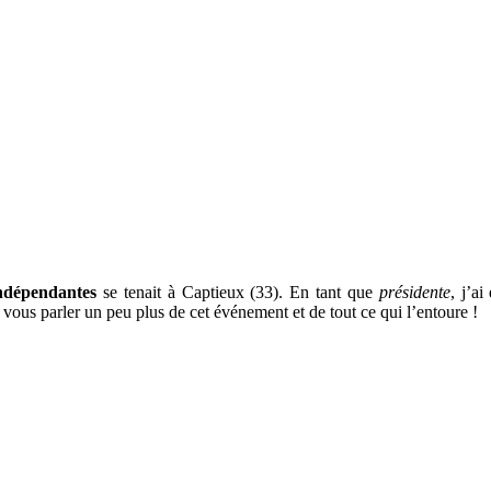
ndépendantes
se tenait à Captieux (33). En tant que
présidente
, j’a
de vous parler un peu plus de cet événement et de tout ce qui l’entoure !