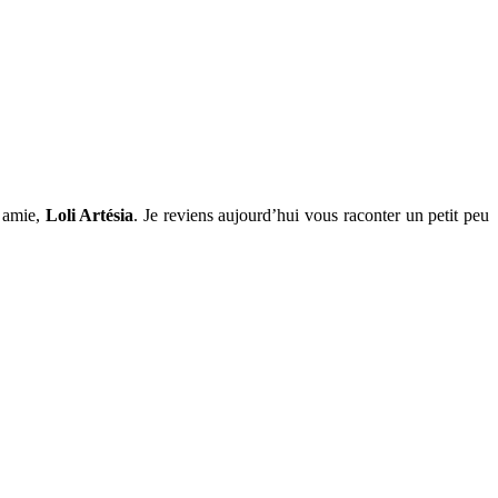
t amie,
Loli Artésia
. Je reviens aujourd’hui vous raconter un petit peu