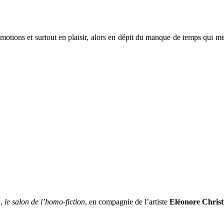
émotions et surtout en plaisir, alors en dépit du manque de temps qui me
N
,
le salon de l’homo-fiction
, en compagnie de l’artiste
Eléonore Christ