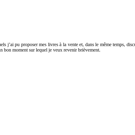
ls j’ai pu proposer mes livres à la vente et, dans le même temps, discut
 un bon moment sur lequel je veux revenir brièvement.