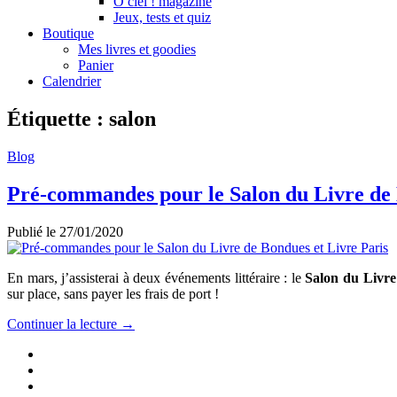
Ô ciel ! magazine
Jeux, tests et quiz
Boutique
Mes livres et goodies
Panier
Calendrier
Étiquette :
salon
Blog
Pré-commandes pour le Salon du Livre de 
Publié le
27/01/2020
En mars, j’assisterai à deux événements littéraire : le
Salon du Livr
sur place, sans payer les frais de port !
Continuer la lecture →