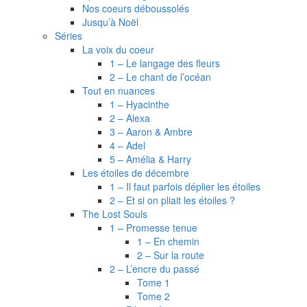
Nos coeurs déboussolés
Jusqu’à Noël
Séries
La voix du coeur
1 – Le langage des fleurs
2 – Le chant de l’océan
Tout en nuances
1 – Hyacinthe
2 – Alexa
3 – Aaron & Ambre
4 – Adel
5 – Amélia & Harry
Les étoiles de décembre
1 – Il faut parfois déplier les étoiles
2 – Et si on pliait les étoiles ?
The Lost Souls
1 – Promesse tenue
1 – En chemin
2 – Sur la route
2 – L’encre du passé
Tome 1
Tome 2