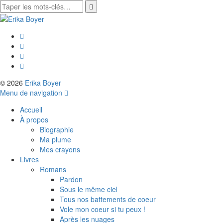
© 2026
Erika Boyer
Menu de navigation
Accueil
À propos
Biographie
Ma plume
Mes crayons
Livres
Romans
Pardon
Sous le même ciel
Tous nos battements de coeur
Vole mon coeur si tu peux !
Après les nuages