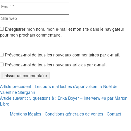
Enregistrer mon nom, mon e-mail et mon site dans le navigateur
pour mon prochain commentaire.
Prévenez-moi de tous les nouveaux commentaires par e-mail.
Prévenez-moi de tous les nouveaux articles par e-mail.
Navigation
Article précédent :
Les ours mal léchés s’apprivoisent à Noël de
Valentine Stergann
de
Article suivant :
3 questions à : Erika Boyer – Interview #6 par Marion
l’article
Libro
Mentions légales
·
Conditions générales de ventes
·
Contact