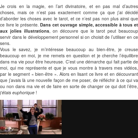
Je crois en la magie, en l’art divinatoire, et en pas mal d’autres
choses, mais ce n’est pas exactement comme ça que j’ai décidé
d’aborder les choses avec le tarot, et ce n’est pas non plus ainsi que
ce livre le présente.
Dans cet ouvrage simple, accessible à tous e
aux jolies illustrations
, on découvre que le tarot peut beaucou
servir dans le développement personnel si on choisit de l’utiliser en ce
sens.
Vous le savez, je m’intéresse beaucoup au bien-être, je creuse
beaucoup en moi, je me remets en question et je cherche l’équilibre
dans ma vie pour être heureuse. C’est une démarche qui fait partie de
moi, qui me représente et que je vous montre à travers mes vidéos,
par le segment « bien-être ». Alors en lisant ce livre et en découvrant
que j’avais là une nouvelle façon de me poser, de réfléchir à ce qui va
ou non dans ma vie et de faire en sorte de changer ce qui doit l’être,
j’étais euphorique
!