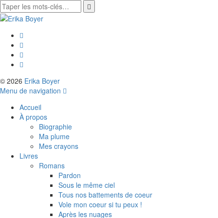
© 2026
Erika Boyer
Menu de navigation
Accueil
À propos
Biographie
Ma plume
Mes crayons
Livres
Romans
Pardon
Sous le même ciel
Tous nos battements de coeur
Vole mon coeur si tu peux !
Après les nuages