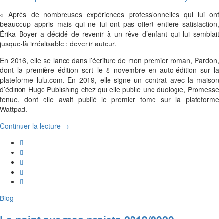
« Après de nombreuses expériences professionnelles qui lui ont
beaucoup appris mais qui ne lui ont pas offert entière satisfaction,
Érika Boyer a décidé de revenir à un rêve d’enfant qui lui semblait
jusque-là irréalisable : devenir auteur.
En 2016, elle se lance dans l’écriture de mon premier roman, Pardon,
dont la première édition sort le 8 novembre en auto-édition sur la
plateforme lulu.com. En 2019, elle signe un contrat avec la maison
d’édition Hugo Publishing chez qui elle publie une duologie, Promesse
tenue, dont elle avait publié le premier tome sur la plateforme
Wattpad.
Continuer la lecture →
Blog
Le point sur mes projets 2019/2020