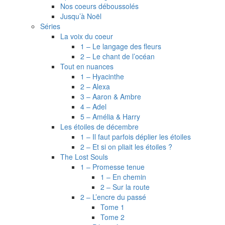
Nos coeurs déboussolés
Jusqu’à Noël
Séries
La voix du coeur
1 – Le langage des fleurs
2 – Le chant de l’océan
Tout en nuances
1 – Hyacinthe
2 – Alexa
3 – Aaron & Ambre
4 – Adel
5 – Amélia & Harry
Les étoiles de décembre
1 – Il faut parfois déplier les étoiles
2 – Et si on pliait les étoiles ?
The Lost Souls
1 – Promesse tenue
1 – En chemin
2 – Sur la route
2 – L’encre du passé
Tome 1
Tome 2