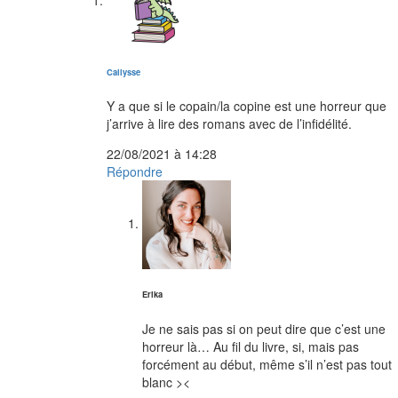
dit :
Callysse
Y a que si le copain/la copine est une horreur que
j’arrive à lire des romans avec de l’infidélité.
22/08/2021 à 14:28
Répondre
dit :
Erika
Je ne sais pas si on peut dire que c’est une
horreur là… Au fil du livre, si, mais pas
forcément au début, même s’il n’est pas tout
blanc ><