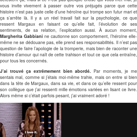
vous invite vivement à passer outre vos préjugés parce que cette
histoire n’est pas juste celle d’une héroïne qui trompe son futur mari et
ça s’arrête là. Il y a un réel travail fait sur la psychologie, ce que
ressent Margaux en faisant ce qu’elle fait, l’évolution de ses
sentiments, de sa relation, l’explication aussi. À aucun moment,
Margherita Gabbiani
ne cautionne son comportement, l’héroïne elle
même ne se dédouane pas, elle prend ses responsabilités. Il n’est pas
question de faire l’apologie de la tromperie, mais bien de raconter une
histoire d’amour qui naît de cette trahison et tout ce que cela entraîne,
pour tous les concernés.
J’ai trouvé ça extrêmement bien abordé.
Par moments, je me
sentais mal, comme si j’étais moi-même trahie, mais on entre si bien
dans la tête de Margaux, dans sa vie, et dans ce qu’elle ressent pour
son collègue que j’ai ressenti mille émotions variées en lisant ce livre.
Alors même si c’était parfois pesant, j’ai vraiment adoré !