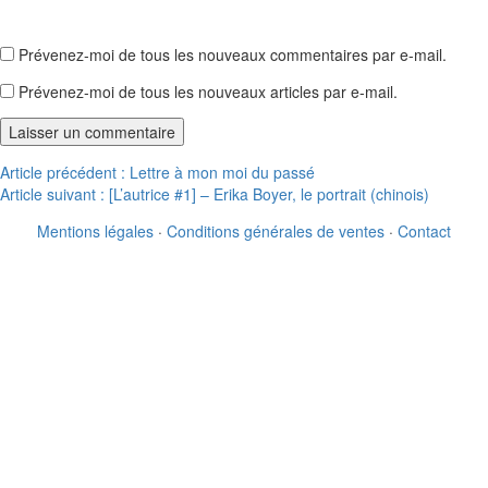
Prévenez-moi de tous les nouveaux commentaires par e-mail.
Prévenez-moi de tous les nouveaux articles par e-mail.
Navigation
Article précédent :
Lettre à mon moi du passé
Article suivant :
[L’autrice #1] – Erika Boyer, le portrait (chinois)
de
Mentions légales
·
Conditions générales de ventes
·
Contact
l’article