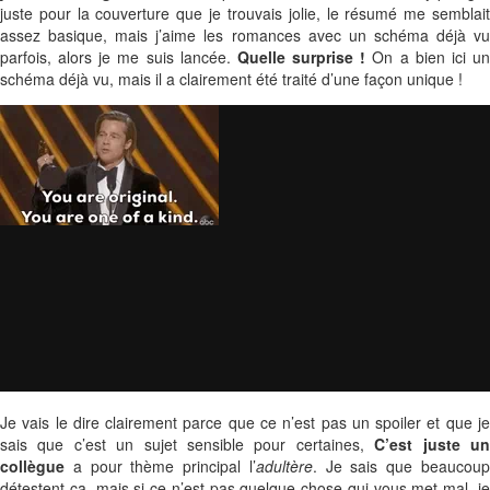
juste pour la couverture que je trouvais jolie, le résumé me semblait
assez basique, mais j’aime les romances avec un schéma déjà vu
parfois, alors je me suis lancée.
Quelle surprise !
On a bien ici u
schéma déjà vu, mais il a clairement été traité d’une façon unique !
Je vais le dire clairement parce que ce n’est pas un spoiler et que je
sais que c’est un sujet sensible pour certaines,
C’est juste u
collègue
a pour thème principal l’
adultère
. Je sais que beaucou
détestent ça, mais si ce n’est pas quelque chose qui vous met mal, je