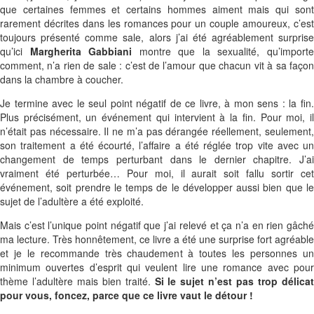
que certaines femmes et certains hommes aiment mais qui sont
rarement décrites dans les romances pour un couple amoureux, c’est
toujours présenté comme sale, alors j’ai été agréablement surprise
qu’ici
Margherita Gabbiani
montre que la sexualité, qu’import
comment, n’a rien de sale : c’est de l’amour que chacun vit à sa façon
dans la chambre à coucher.
Je termine avec le seul point négatif de ce livre, à mon sens : la fin.
Plus précisément, un événement qui intervient à la fin. Pour moi, il
n’était pas nécessaire. Il ne m’a pas dérangée réellement, seulement,
son traitement a été écourté, l’affaire a été réglée trop vite avec un
changement de temps perturbant dans le dernier chapitre. J’ai
vraiment été perturbée… Pour moi, il aurait soit fallu sortir cet
événement, soit prendre le temps de le développer aussi bien que le
sujet de l’adultère a été exploité.
Mais c’est l’unique point négatif que j’ai relevé et ça n’a en rien gâché
ma lecture. Très honnêtement, ce livre a été une surprise fort agréable
et je le recommande très chaudement à toutes les personnes un
minimum ouvertes d’esprit qui veulent lire une romance avec pour
thème l’adultère mais bien traité.
Si le sujet n’est pas trop délica
pour vous, foncez, parce que ce livre vaut le détour !