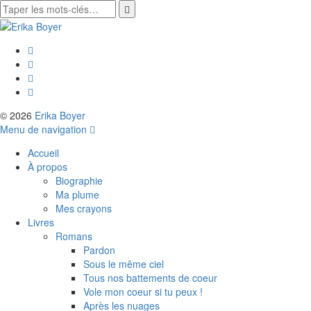
© 2026
Erika Boyer
Menu de navigation
Accueil
À propos
Biographie
Ma plume
Mes crayons
Livres
Romans
Pardon
Sous le même ciel
Tous nos battements de coeur
Vole mon coeur si tu peux !
Après les nuages