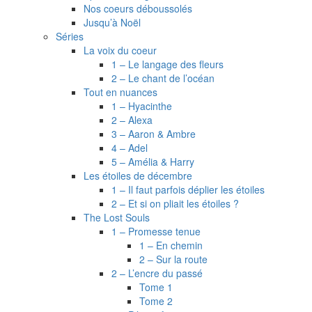
Nos coeurs déboussolés
Jusqu’à Noël
Séries
La voix du coeur
1 – Le langage des fleurs
2 – Le chant de l’océan
Tout en nuances
1 – Hyacinthe
2 – Alexa
3 – Aaron & Ambre
4 – Adel
5 – Amélia & Harry
Les étoiles de décembre
1 – Il faut parfois déplier les étoiles
2 – Et si on pliait les étoiles ?
The Lost Souls
1 – Promesse tenue
1 – En chemin
2 – Sur la route
2 – L’encre du passé
Tome 1
Tome 2