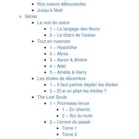
Nos coeurs déboussolés
Jusqu’à Noël
Séries
La voix du coeur
1 – Le langage des fleurs
2 – Le chant de l’océan
Tout en nuances
1 – Hyacinthe
2 – Alexa
3 – Aaron & Ambre
4 – Adel
5 – Amélia & Harry
Les étoiles de décembre
1 – Il faut parfois déplier les étoiles
2 – Et si on pliait les étoiles ?
The Lost Souls
1 – Promesse tenue
1 – En chemin
2 – Sur la route
2 – L’encre du passé
Tome 1
Tome 2