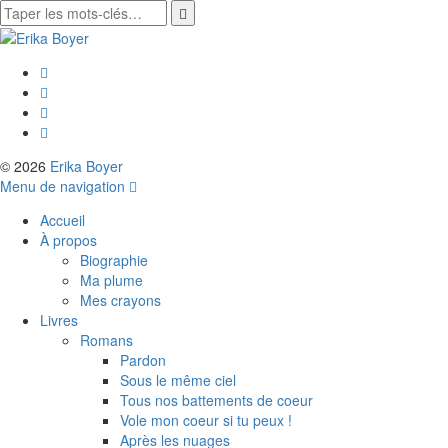
© 2026
Erika Boyer
Menu de navigation
Accueil
À propos
Biographie
Ma plume
Mes crayons
Livres
Romans
Pardon
Sous le même ciel
Tous nos battements de coeur
Vole mon coeur si tu peux !
Après les nuages