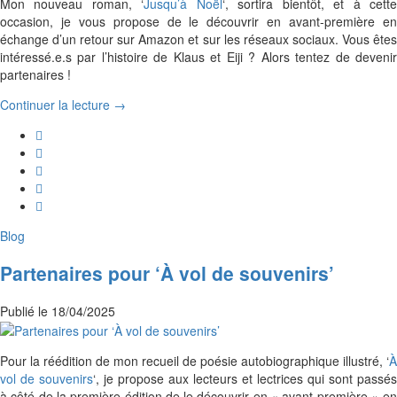
Mon nouveau roman, ‘
Jusqu’à Noël
‘, sortira bientôt, et à cett
occasion, je vous propose de le découvrir en avant-première en
échange d’un retour sur Amazon et sur les réseaux sociaux. Vous êtes
intéressé.e.s par l’histoire de Klaus et Eiji ? Alors tentez de devenir
partenaires !
Continuer la lecture →
Blog
Partenaires pour ‘À vol de souvenirs’
Publié le
18/04/2025
Pour la réédition de mon recueil de poésie autobiographique illustré, ‘
À
vol de souvenirs
‘, je propose aux lecteurs et lectrices qui sont passés
à côté de la première édition de le découvrir en « avant-première » en