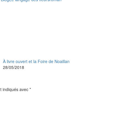
À livre ouvert et la Foire de Noaillan
28/05/2018
t indiqués avec
*