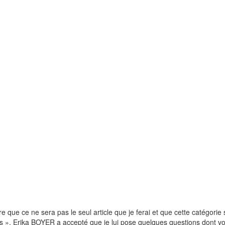
e que ce ne sera pas le seul article que je ferai et que cette catégorie s
s », Erika BOYER a accepté que je lui pose quelques questions dont vo