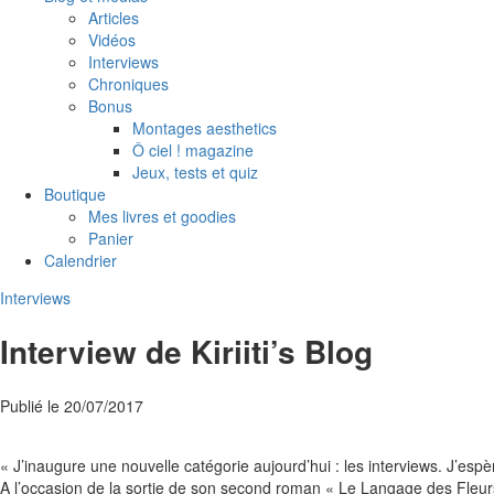
Articles
Vidéos
Interviews
Chroniques
Bonus
Montages aesthetics
Ô ciel ! magazine
Jeux, tests et quiz
Boutique
Mes livres et goodies
Panier
Calendrier
Interviews
Interview de Kiriiti’s Blog
Publié le
20/07/2017
« J’inaugure une nouvelle catégorie aujourd’hui : les interviews. J’espèr
A l’occasion de la sortie de son second roman « Le Langage des Fleur