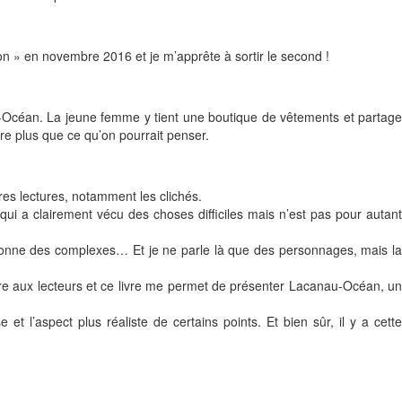
don » en novembre 2016 et je m’apprête à sortir le second !
anau-Océan. La jeune femme y tient une boutique de vêtements et partage
e plus que ce qu’on pourrait penser.
res lectures, notamment les clichés.
 qui a clairement vécu des choses difficiles mais n’est pas pour autant
ui donne des complexes… Et je ne parle là que des personnages, mais la
ire aux lecteurs et ce livre me permet de présenter Lacanau-Océan, un
l’aspect plus réaliste de certains points. Et bien sûr, il y a cette