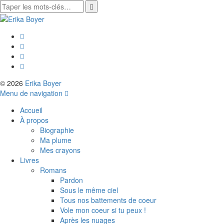
© 2026
Erika Boyer
Menu de navigation
Accueil
À propos
Biographie
Ma plume
Mes crayons
Livres
Romans
Pardon
Sous le même ciel
Tous nos battements de coeur
Vole mon coeur si tu peux !
Après les nuages