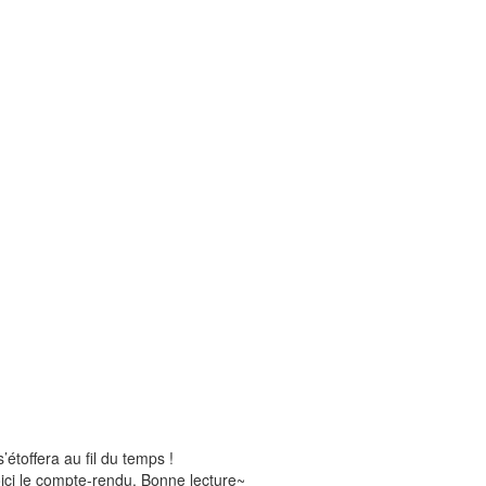
’étoffera au fil du temps !
ici le compte-rendu. Bonne lecture~