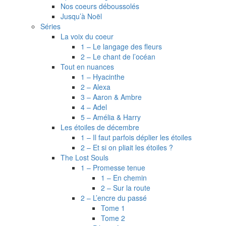
Nos coeurs déboussolés
Jusqu’à Noël
Séries
La voix du coeur
1 – Le langage des fleurs
2 – Le chant de l’océan
Tout en nuances
1 – Hyacinthe
2 – Alexa
3 – Aaron & Ambre
4 – Adel
5 – Amélia & Harry
Les étoiles de décembre
1 – Il faut parfois déplier les étoiles
2 – Et si on pliait les étoiles ?
The Lost Souls
1 – Promesse tenue
1 – En chemin
2 – Sur la route
2 – L’encre du passé
Tome 1
Tome 2