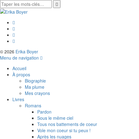
© 2026
Erika Boyer
Menu de navigation
Accueil
À propos
Biographie
Ma plume
Mes crayons
Livres
Romans
Pardon
Sous le même ciel
Tous nos battements de coeur
Vole mon coeur si tu peux !
Après les nuages