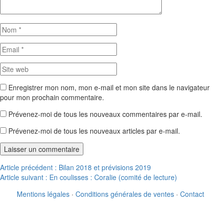
Enregistrer mon nom, mon e-mail et mon site dans le navigateur
pour mon prochain commentaire.
Prévenez-moi de tous les nouveaux commentaires par e-mail.
Prévenez-moi de tous les nouveaux articles par e-mail.
Navigation
Article précédent :
Bilan 2018 et prévisions 2019
Article suivant :
En coulisses : Coralie (comité de lecture)
de
Mentions légales
·
Conditions générales de ventes
·
Contact
l’article